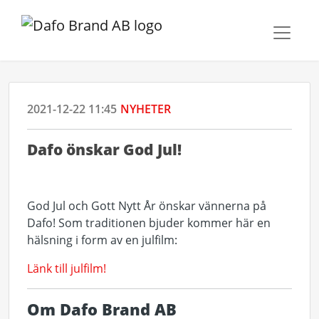
2021-12-22 11:45
NYHETER
Dafo önskar God Jul!
God Jul och Gott Nytt År önskar vännerna på
Dafo! Som traditionen bjuder kommer här en
hälsning i form av en julfilm:
Länk till julfilm!
Om Dafo Brand AB