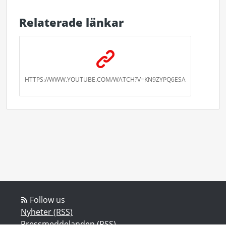
Relaterade länkar
HTTPS://WWW.YOUTUBE.COM/WATCH?V=KN9ZYPQ6ESA
Follow us
Nyheter (RSS)
Pressmeddelanden (RSS)