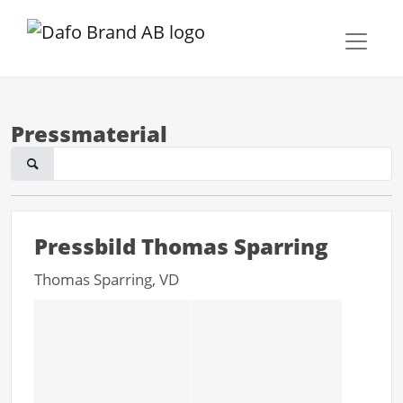
Pressmaterial
Pressbild Thomas Sparring
Thomas Sparring, VD