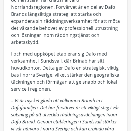
och en stark marknadsnärvaro i
Norrlandsregionen. Förvärvet är en del av Dafo
Brands långsiktiga strategi att stärka och
expandera sin räddningsverksamhet för att möta
det växande behovet av professionell utrustning
och lösningar inom räddningstjänst och
arbetsskydd.
I och med uppköpet etablerar sig Dafo med
verksamhet i Sundsvall, där Brinab har sitt
huvudkontor. Detta ger Dafo en strategiskt viktig
bas i norra Sverige, vilket stärker den geografiska
täckningen och förmågan att ge snabb och lokal
service i regionen.
– Vi är mycket glada att välkomna Brinab in i
Dafofamiljen. Det här förvärvet är ett viktigt steg i vår
satsning på att utveckla räddningsavdelningen inom
Dafo Brand. Genom etableringen i Sundsvall stärker
vi vår närvaro i norra Sverige och kan erbjuda våra