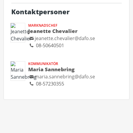
Kontaktpersoner
MARKNADSCHEF
Jeanette Chevalier
jeanette.chevalier@dafo.se
08-50640501
KOMMUNIKATÖR
Maria Sannebring
maria.sannebring@dafo.se
08-57230355