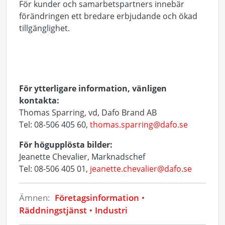
För kunder och samarbetspartners innebär
förändringen ett bredare erbjudande och ökad
tillgänglighet.
För ytterligare information, vänligen
kontakta:
Thomas Sparring, vd, Dafo Brand AB
Tel: 08-506 405 60,
thomas.sparring@dafo.se
För högupplösta bilder:
Jeanette Chevalier, Marknadschef
Tel: 08-506 405 01,
jeanette.chevalier@dafo.se
Ämnen:
Företagsinformation
Räddningstjänst
Industri