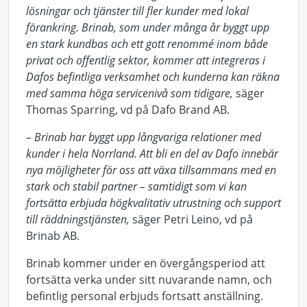
lösningar och tjänster till fler kunder med lokal
förankring.
Brinab, som under många år byggt upp
en stark kundbas och ett gott renommé inom både
privat och offentlig sektor, kommer att integreras i
Dafos befintliga verksamhet och kunderna kan räkna
med samma höga servicenivå som tidigare,
säger
Thomas Sparring, vd på Dafo Brand AB.
– Brinab har byggt upp långvariga relationer med
kunder i hela Norrland. Att bli en del av Dafo innebär
nya möjligheter för oss att växa tillsammans med en
stark och stabil partner – samtidigt som vi kan
fortsätta erbjuda högkvalitativ utrustning och support
till räddningstjänsten,
säger Petri Leino, vd på
Brinab AB.
Brinab kommer under en övergångsperiod att
fortsätta verka under sitt nuvarande namn, och
befintlig personal erbjuds fortsatt anställning.