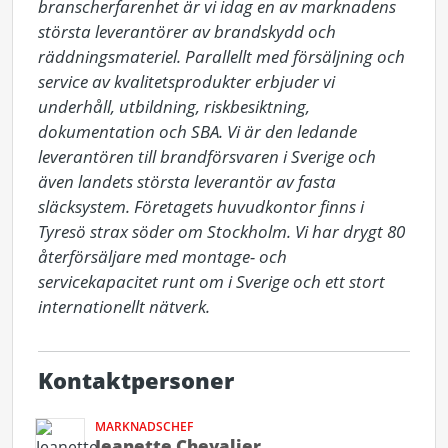
branscherfarenhet är vi idag en av marknadens 
största leverantörer av brandskydd och 
räddningsmateriel. Parallellt med försäljning och 
service av kvalitetsprodukter erbjuder vi 
underhåll, utbildning, riskbesiktning, 
dokumentation och SBA. Vi är den ledande 
leverantören till brandförsvaren i Sverige och 
även landets största leverantör av fasta 
släcksystem. Företagets huvudkontor finns i 
Tyresö strax söder om Stockholm. Vi har drygt 80 
återförsäljare med montage- och 
servicekapacitet runt om i Sverige och ett stort 
internationellt nätverk.
Kontaktpersoner
MARKNADSCHEF
Jeanette Chevalier