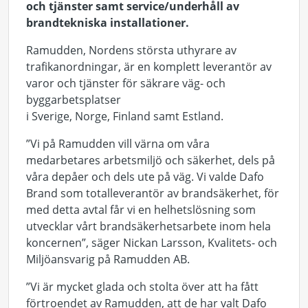
och tjänster samt service/underhåll av
brandtekniska installationer.
Ramudden, Nordens största uthyrare av
trafikanordningar, är en komplett leverantör av
varor och tjänster för säkrare väg- och
byggarbetsplatser
i Sverige, Norge, Finland samt Estland.
”Vi på Ramudden vill värna om våra
medarbetares arbetsmiljö och säkerhet, dels på
våra depåer och dels ute på väg. Vi valde Dafo
Brand som totalleverantör av brandsäkerhet, för
med detta avtal får vi en helhetslösning som
utvecklar vårt brandsäkerhetsarbete inom hela
koncernen”, säger Nickan Larsson, Kvalitets- och
Miljöansvarig på Ramudden AB.
”Vi är mycket glada och stolta över att ha fått
förtroendet av Ramudden, att de har valt Dafo