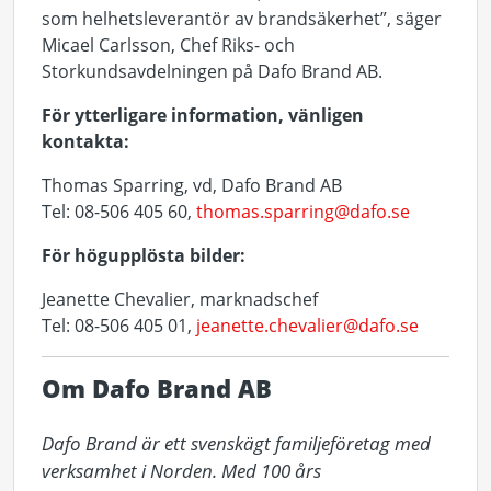
som helhetsleverantör av brandsäkerhet”, säger
Micael Carlsson, Chef Riks- och
Storkundsavdelningen på Dafo Brand AB.
För ytterligare information, vänligen
kontakta:
Thomas Sparring, vd, Dafo Brand AB
Tel: 08-506 405 60,
thomas.sparring@dafo.se
För högupplösta bilder:
Jeanette Chevalier, marknadschef
Tel: 08-506 405 01,
jeanette.chevalier@dafo.se
Om Dafo Brand AB
Dafo Brand är ett svenskägt familjeföretag med 
verksamhet i Norden. Med 100 års 